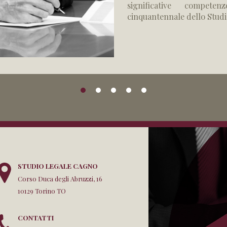
significative compete
cinquantennale dello Studio
STUDIO LEGALE CAGNO
Corso Duca degli Abruzzi, 16
10129 Torino TO
CONTATTI