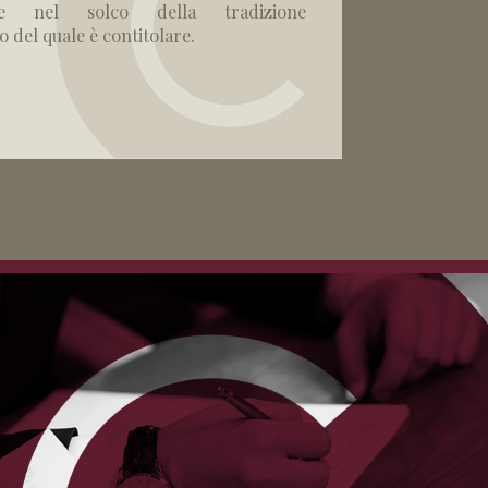
nze nel solco della tradizione
 del quale è contitolare.