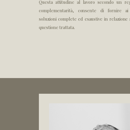
Questa attitudine al lavoro secondo un re
complementarità, consente di fornire ai 
soluzioni complete ed esaustive in relazione
questione trattata.
Giurisprudenza
litazione alla