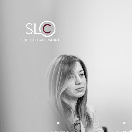
La storia
Lo stud