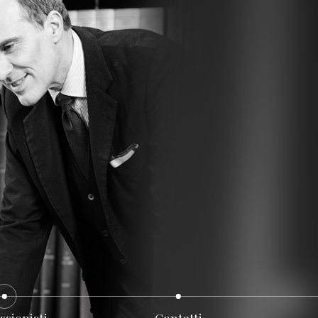
ssionisti
Contatti